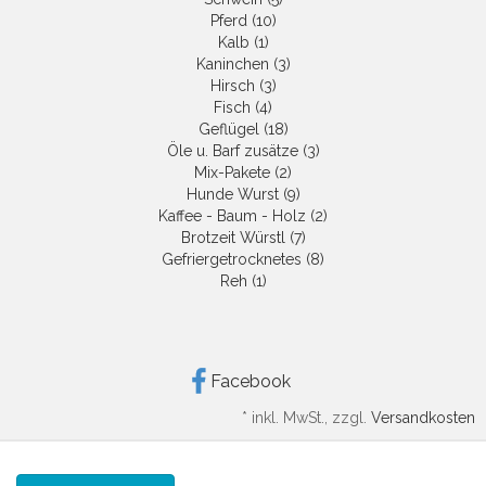
Pferd (10)
Kalb (1)
Kaninchen (3)
Hirsch (3)
Fisch (4)
Geflügel (18)
Öle u. Barf zusätze (3)
Mix-Pakete (2)
Hunde Wurst (9)
Kaffee - Baum - Holz (2)
Brotzeit Würstl (7)
Gefriergetrocknetes (8)
Reh (1)
Facebook
*
inkl. MwSt., zzgl.
Versandkosten