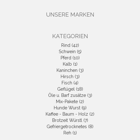
UNSERE MARKEN
KATEGORIEN
Rind (42)
Schwein (5)
Pferd (10)
Kalb (1)
Kaninchen (3)
Hirsch (3)
Fisch (4)
Geflügel (18)
Öle u. Barf zusätze (3)
Mix-Pakete (2)
Hunde Wurst (9)
Kaffee - Baum - Holz (2)
Brotzeit Würstl (7)
Gefriergetrocknetes (8)
Reh (1)