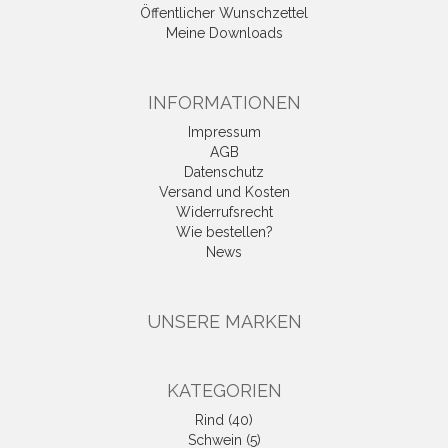
Öffentlicher Wunschzettel
Meine Downloads
INFORMATIONEN
Impressum
AGB
Datenschutz
Versand und Kosten
Widerrufsrecht
Wie bestellen?
News
UNSERE MARKEN
KATEGORIEN
Rind (40)
Schwein (5)