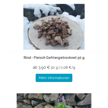
Rind - Fleisch Gefriergetrocknet 50 g
ab 3,90 €
50 g | 0,08 €/g
Mehr Informationen