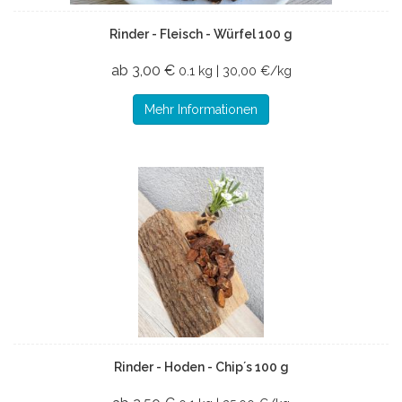
Rinder - Fleisch - Würfel 100 g
ab 3,00 €
0.1 kg | 30,00 €/kg
Mehr Informationen
Rinder - Hoden - Chip´s 100 g