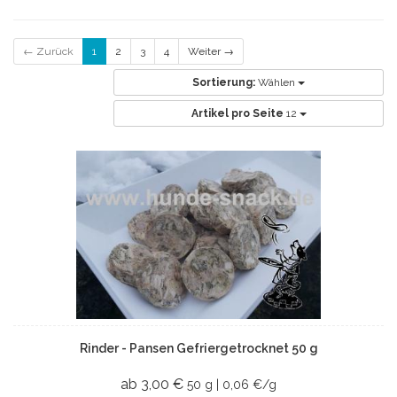
← Zurück
1
2
3
4
Weiter →
Sortierung:
Wählen
Artikel pro Seite
12
Rinder - Pansen Gefriergetrocknet 50 g
ab 3,00 €
50 g | 0,06 €/g