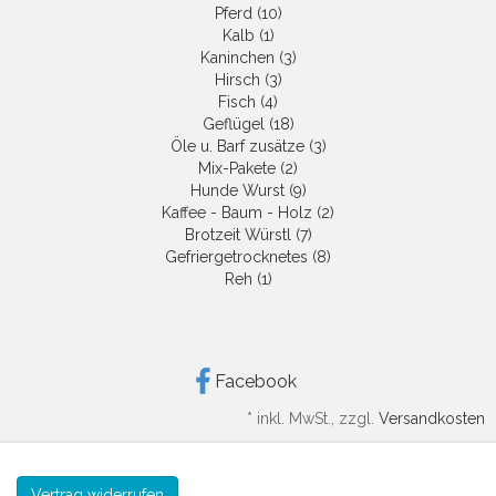
Pferd (10)
Kalb (1)
Kaninchen (3)
Hirsch (3)
Fisch (4)
Geflügel (18)
Öle u. Barf zusätze (3)
Mix-Pakete (2)
Hunde Wurst (9)
Kaffee - Baum - Holz (2)
Brotzeit Würstl (7)
Gefriergetrocknetes (8)
Reh (1)
Facebook
*
inkl. MwSt., zzgl.
Versandkosten
Vertrag widerrufen