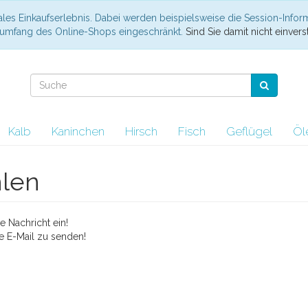
les Einkaufserlebnis. Dabei werden beispielsweise die Session-Infor
nsumfang des Online-Shops eingeschränkt.
Sind Sie damit nicht einverst
Kalb
Kaninchen
Hirsch
Fisch
Geflügel
Öl
hlen
 Nachricht ein!
e E-Mail zu senden!