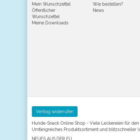
Mein Wunschzettel
Wie bestellen?
Öffentlicher
News
Wunschzettel
Meine Downloads
Vertrag widerrufen
Hunde-Snack Online Shop - Viele Leckereien für de
Umfangreiches Produktsortiment und blitzschneller 
NEUES AUS DER EU