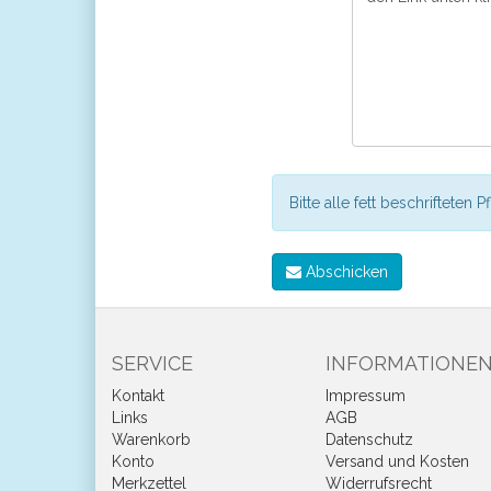
Bitte alle fett beschrifteten P
Abschicken
SERVICE
INFORMATIONE
Kontakt
Impressum
Links
AGB
Warenkorb
Datenschutz
Konto
Versand und Kosten
Merkzettel
Widerrufsrecht