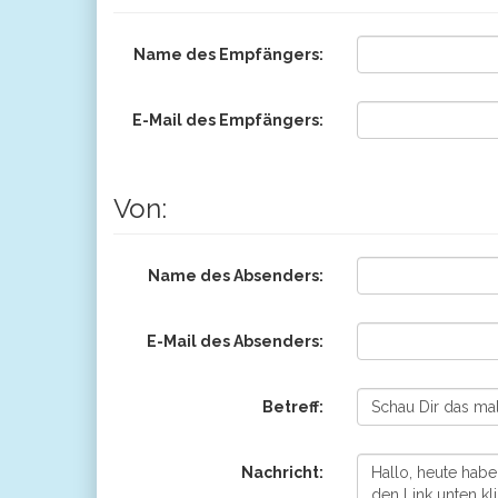
Name des Empfängers:
E-Mail des Empfängers:
Von:
Name des Absenders:
E-Mail des Absenders:
Betreff:
Nachricht: