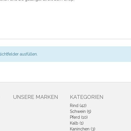
flichtfelder ausfüllen.
N
UNSERE MARKEN
KATEGORIEN
Rind (42)
Schwein (5)
Pferd (10)
Kalb (1)
Kaninchen (3)