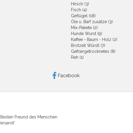
Hirsch (3)
Fisch (4)
Geflügel (18)
Öle u. Barf zusätze (3)
Mix-Pakete (2)
Hunde Wurst (9)
Kaffee - Baum - Holz (2)
Brotzeit Würstl (7)
Gefriergetrocknetes (8)
Reh (1)
Facebook
n Besten Freund des Menschen
Versand!