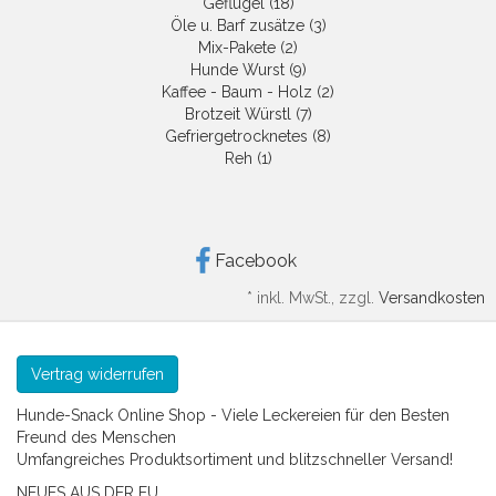
Geflügel (18)
Öle u. Barf zusätze (3)
Mix-Pakete (2)
Hunde Wurst (9)
Kaffee - Baum - Holz (2)
Brotzeit Würstl (7)
Gefriergetrocknetes (8)
Reh (1)
Facebook
*
inkl. MwSt., zzgl.
Versandkosten
Vertrag widerrufen
Hunde-Snack Online Shop - Viele Leckereien für den Besten
Freund des Menschen
Umfangreiches Produktsortiment und blitzschneller Versand!
NEUES AUS DER EU