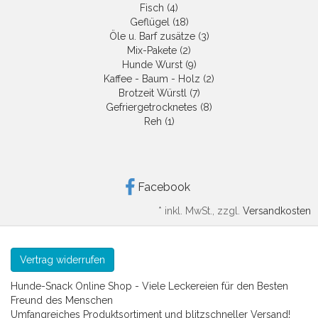
Fisch (4)
Geflügel (18)
Öle u. Barf zusätze (3)
Mix-Pakete (2)
Hunde Wurst (9)
Kaffee - Baum - Holz (2)
Brotzeit Würstl (7)
Gefriergetrocknetes (8)
Reh (1)
Facebook
*
inkl. MwSt., zzgl.
Versandkosten
Vertrag widerrufen
Hunde-Snack Online Shop - Viele Leckereien für den Besten
Freund des Menschen
Umfangreiches Produktsortiment und blitzschneller Versand!