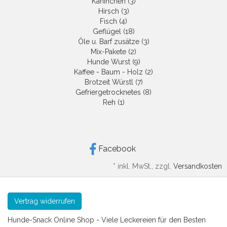
Kaninchen (3)
Hirsch (3)
Fisch (4)
Geflügel (18)
Öle u. Barf zusätze (3)
Mix-Pakete (2)
Hunde Wurst (9)
Kaffee - Baum - Holz (2)
Brotzeit Würstl (7)
Gefriergetrocknetes (8)
Reh (1)
Facebook
*
inkl. MwSt., zzgl.
Versandkosten
Vertrag widerrufen
Hunde-Snack Online Shop - Viele Leckereien für den Besten