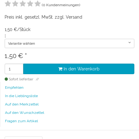
(0 Kundenmeinungen)
Preis inkl. gesetzl. MwSt. zzgl. Versand
1,50 €/Stück
:
Variante wählen
1,50
€
*
In den Warenkorb
Sofort lieferbar
Empfehlen
In die Lieblingsliste
Auf den Merkzettel
Auf den Wunschzettel
Fragen zum Artikel