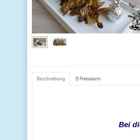
Beschreibung
[!] Preisalarm
Bei d