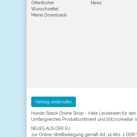
Öffentlicher
News
Wunschzettel
Meine Downloads
Vertrag widerrufen
Hunde-Snack Online Shop - Viele Leckereien für de
Umfangreiches Produktsortiment und blitzschneller 
NEUES AUS DER EU
zur Online-Streitbeilegung gemäß Art. 14 Abs. 1 ODR-