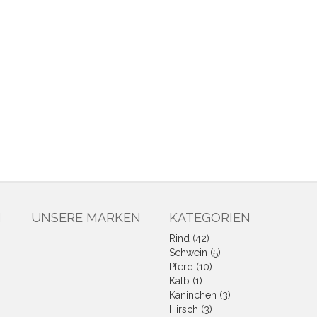
N
UNSERE MARKEN
KATEGORIEN
Rind (42)
Schwein (5)
Pferd (10)
Kalb (1)
Kaninchen (3)
Hirsch (3)