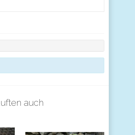
auften auch