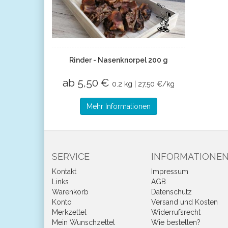
Rinder - Nasenknorpel 200 g
ab 5,50 €
0.2 kg | 27,50 €/kg
Mehr Informationen
SERVICE
INFORMATIONE
Kontakt
Impressum
Links
AGB
Warenkorb
Datenschutz
Konto
Versand und Kosten
Merkzettel
Widerrufsrecht
Mein Wunschzettel
Wie bestellen?