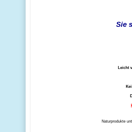
Sie 
Leicht 
Kei
D
Naturprodukte unt