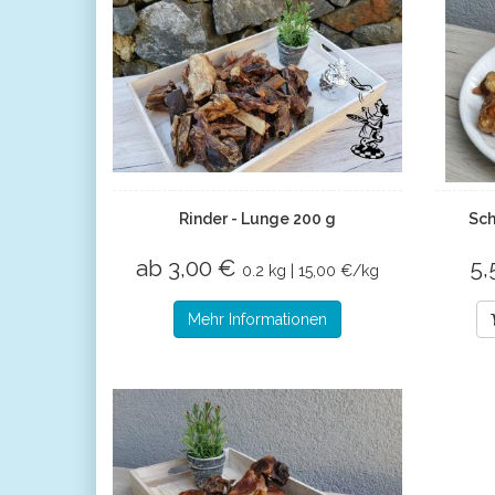
Rinder - Lunge 200 g
Sch
ab 3,00 €
5,
0.2 kg | 15,00 €/kg
Mehr Informationen