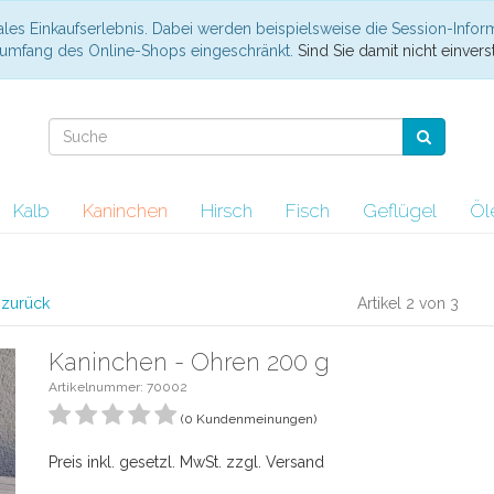
les Einkaufserlebnis. Dabei werden beispielsweise die Session-Infor
nsumfang des Online-Shops eingeschränkt.
Sind Sie damit nicht einverst
Kalb
Kaninchen
Hirsch
Fisch
Geflügel
Öl
l zurück
Artikel 2 von 3
Kaninchen - Ohren 200 g
Artikelnummer: 70002
(0 Kundenmeinungen)
Preis inkl. gesetzl. MwSt. zzgl. Versand