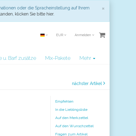
Schließen
×
mationen oder die Spracheinstellung auf Ihrem
anden, klicken Sie bitte hier.
EUR
Anmelden
e u. Barf zusätze
Mix-Pakete
Mehr
nächster Artikel
Empfehlen
In die Lieblingsliste
Auf den Merkzettel
Auf den Wunschzettel
Fragen zum Artikel