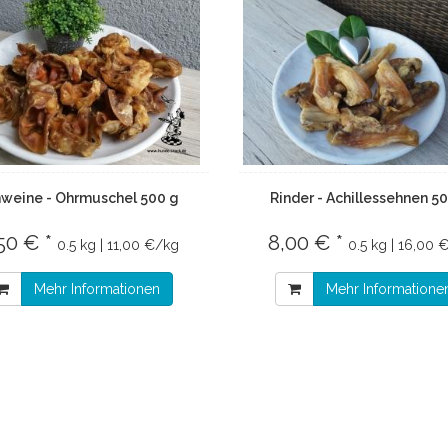
weine - Ohrmuschel 500 g
Rinder - Achillessehnen 5
50 € *
8,00 € *
0.5 kg | 11,00 €/kg
0.5 kg | 16,00 
Mehr Informationen
Mehr Informatione