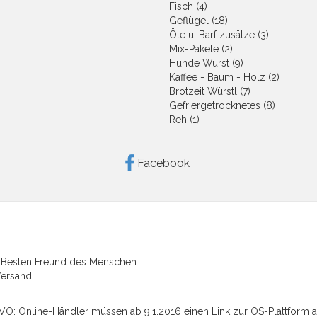
Fisch (4)
Geflügel (18)
Öle u. Barf zusätze (3)
Mix-Pakete (2)
Hunde Wurst (9)
Kaffee - Baum - Holz (2)
Brotzeit Würstl (7)
Gefriergetrocknetes (8)
Reh (1)
Facebook
n Besten Freund des Menschen
Versand!
VO: Online-Händler müssen ab 9.1.2016 einen Link zur OS-Plattform a