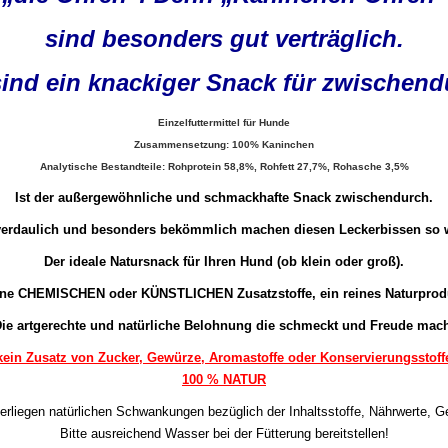
sind besonders gut verträglich.
sind ein knackiger Snack für zwischend
Einzelfuttermittel für Hunde
Zusammensetzung: 100% Kaninchen
Analytische Bestandteile: Rohprotein 58,8%, Rohfett 27,7%, Rohasche 3,5%
Ist der außergewöhnliche und schmackhafte Snack zwischendurch.
verdaulich und besonders bekömmlich machen diesen Leckerbissen so w
Der ideale Natursnack für Ihren Hund (ob klein oder groß).
ne CHEMISCHEN oder KÜNSTLICHEN Zusatzstoffe, ein reines Naturprod
ie artgerechte und natürliche Belohnung die schmeckt und Freude mac
kein Zusatz von Zucker, Gewürze, Aromastoffe oder Konservierungsstoff
100 % NATUR
erliegen natürlichen Schwankungen bezüglich der Inhaltsstoffe, Nährwerte, 
Bitte ausreichend Wasser bei der Fütterung bereitstellen!